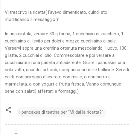
Vi trascrivo la ricetta( l'avevo dimenticato, quindi sto
modificando il messaggio!):
In una ciotola, versare 80 g farina, 1 cucchiaio di zucchero, 1
cucchiaino di lievito per dolci e mezzo cucchiaino di sale.
Versarvi sopra una cremina ottenuta mescolando 1 uovo, 100
g latte, 2 cucchiai d' olio. Commescolare e poi versare a
cucchiaiate in una padella antiaderente. Girare i pancakes una
sola volta, quando, ai bordi, compariranno delle bollicine. Servirli
caldi, con sciroppo d'acero o con miele, o con burro e
marmellata, o con yogurt e frutta fresca. Vanno comunque
bene con salati( affettati e formaggi.).
i pancakes di teatina per "Mi dai la ricetta?"