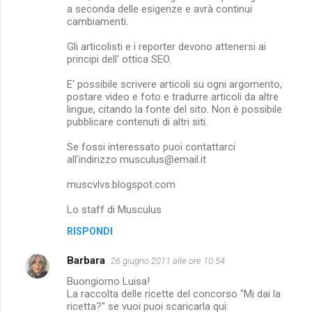
a seconda delle esigenze e avrà continui
cambiamenti.
Gli articolisti e i reporter devono attenersi ai
principi dell' ottica SEO.
E' possibile scrivere articoli su ogni argomento,
postare video e foto e tradurre articoli da altre
lingue, citando la fonte del sito. Non è possibile
pubblicare contenuti di altri siti.
Se fossi interessato puoi contattarci
all’indirizzo musculus@email.it
muscvlvs.blogspot.com
Lo staff di Musculus
RISPONDI
Barbara
26 giugno 2011 alle ore 10:54
Buongiorno Luisa!
La raccolta delle ricette del concorso "Mi dai la
ricetta?" se vuoi puoi scaricarla qui: