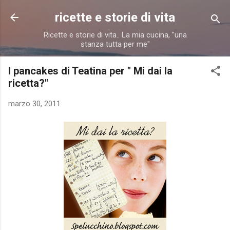
Passa ai contenuti principali
ricette e storie di vita
Ricette e storie di vita.. La mia cucina, "una
stanza tutta per me"
I pancakes di Teatina per
" Mi dai la
ricetta?"
marzo 30, 2011