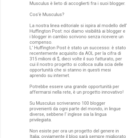
Musculus è lieto di accoglierti fra i suoi blogger.
Cos’è Musculus?
La nostra linea editoriale si ispira al modello dell'
Huffington Post: noi diamo visibilità ai blogger e
i blogger in cambio scrivono senza ricevere un
compenso.
L' Huffington Post è stato un successo: è stato
recentemente acquisito da AOL per la cifra di
315 milioni di $, dieci volte il suo fatturato, per
cui il nostro progetto si colloca sulla scia delle
opportunità che si stanno in questi mesi
aprendo su internet.
Potrebbe essere una grande opportunità per
affermarsi nella rete, è un progetto innovativo!
Su Musculus scriveranno 100 blogger
provenienti da ogni parte del mondo, in lingue
diverse, sebbene l' inglese sia la lingua
privilegiata.
Non esiste per ora un progetto del genere in
Italia; ovviamente il blog sarà sempre migliorato